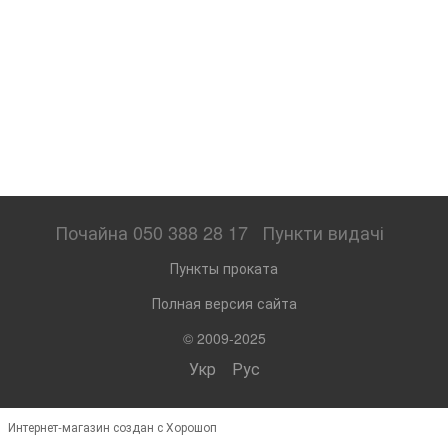
Почайна 050 388 28 17
Пункти видачі
Пункты проката
Полная версия сайта
© 2009-2025
Укр
Рус
Интернет-магазин создан с Хорошоп