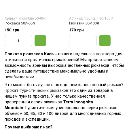
Артикул: mountain 50-65-1
Артикул: mountain 80-100-1
Рюкзаки 50л-65л
Рюкзаки 80-100л
150 грн
170 грн
Проката рюкзаков Киев
– вашего надежного партнера для
стильных и практичных приключений! Мы предоставляем
возможность аренды высококачественных рюкзаков, чтобы
сделать ваше путешествие максимально удобным и
незабываемым.
Что может быть лучше в походе чем качественный рюкзак?
Прокат туристических рюкзаков
это один из товаров в
нашем пункте проката. У нас только качественная
проверенная серия рюкзаков
Terra Incognita
Mountain
Туристическая универсальная серия рюкзаков
объемом 50, 65, 80 и 100 литров для многодневных горных
походов и экспедиций.
Почему выбирают нас?