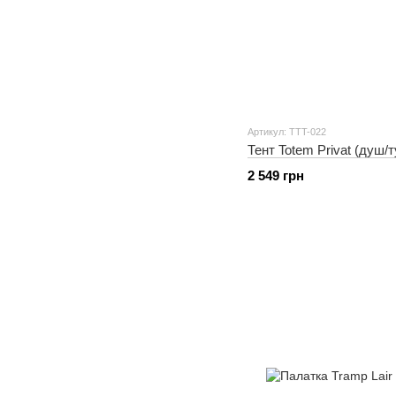
Артикул: TTT-022
Тент Totem Privat (душ/
2 549 грн