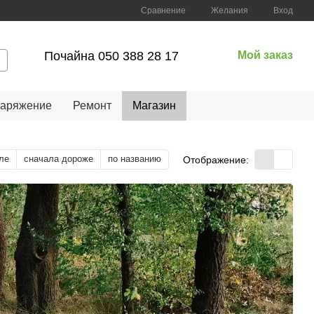
Сравнение
Желания
Вход
Почайна 050 388 28 17
Мой заказ
наряжение
Ремонт
Магазин
ле
сначала дороже
по названию
Отображение: