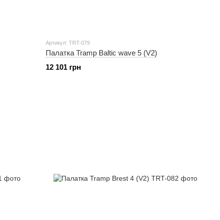
Артикул: TRT-079
Палатка Tramp Baltic wave 5 (V2)
12 101 грн