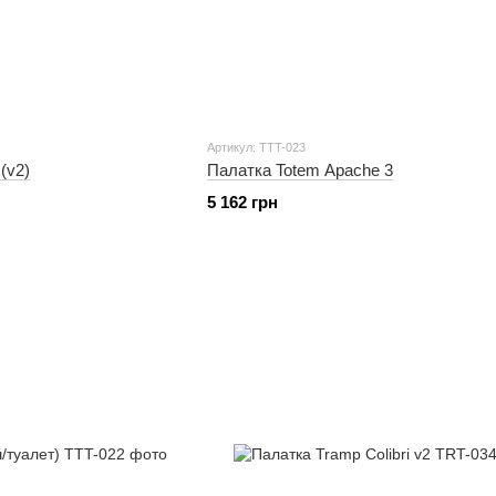
Артикул: TTT-023
(v2)
Палатка Totem Apache 3
5 162 грн