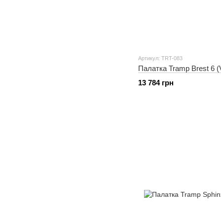
Артикул: TRT-083
Палатка Tramp Brest 6 (
13 784 грн