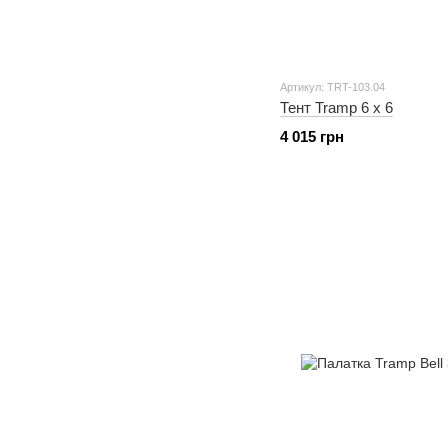
Артикул: TRT-103.04
Тент Tramp 6 х 6
4 015 грн