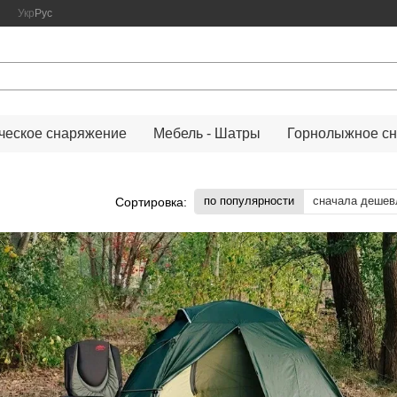
Укр
Рус
ческое снаряжение
Мебель - Шатры
Горнолыжное с
по популярности
сначала дешев
Сортировка: