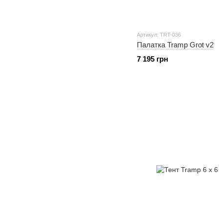
Артикул: TRT-036
Палатка Tramp Grot v2
7 195 грн