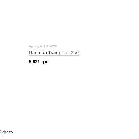
Артикул: TRT-038
Палатка Tramp Lair 2 v2
5 821 грн