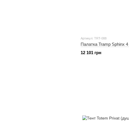
Артикул: TRT-088
Палатка Tramp Sphinx 4 
12 101 грн