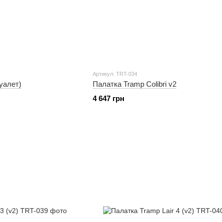
Артикул: TRT-034
туалет)
Палатка Tramp Colibri v2
4 647 грн