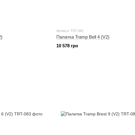
Артикул: TRT-081
2)
Палатка Tramp Bell 4 (V2)
10 578 грн