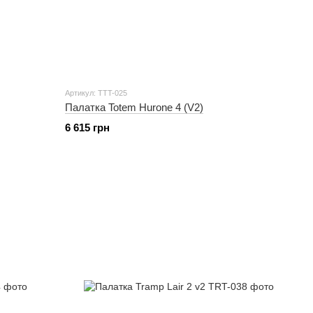
Артикул: TTT-025
Палатка Totem Hurone 4 (V2)
6 615 грн