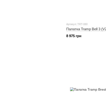
Артикул: TRT-080
Палатка Tramp Bell 3 (V
8 975 грн