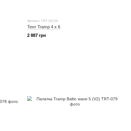
Артикул: TRT-102.04
Тент Tramp 4 х 6
2 887 грн