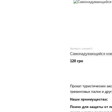
Артикул: camper1
Самонадувающийся ков
120 грн
Прокат туристических ак
трекинговых палок и дру
Наши преимущества:
Пончо для защиты от п