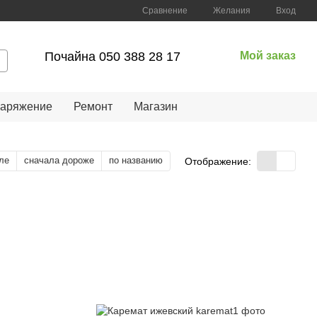
Сравнение
Желания
Вход
Почайна 050 388 28 17
Мой заказ
наряжение
Ремонт
Магазин
ле
сначала дороже
по названию
Отображение: