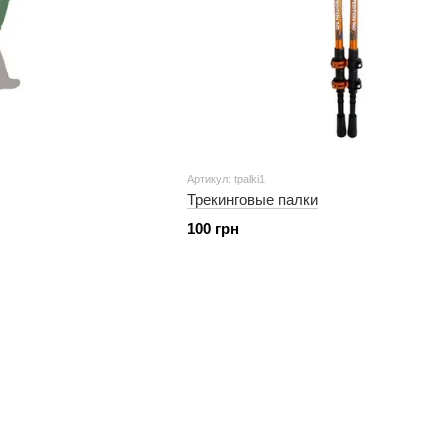
Артикул: tpalki1
Трекинговые палки
100 грн