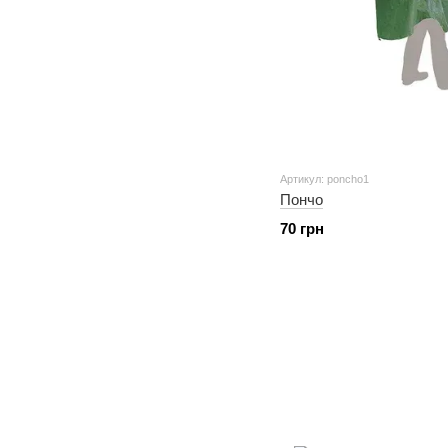
Артикул: poncho1
Пончо
70 грн