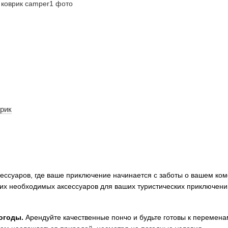
рик
сессуаров, где ваше приключение начинается с заботы о вашем ко
гих необходимых аксессуаров для ваших туристических приключени
огоды.
Арендуйте качественные пончо и будьте готовы к перемена