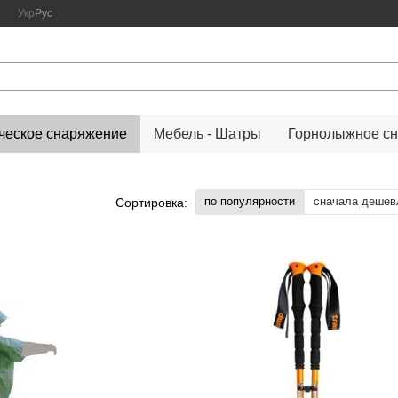
Укр
Рус
ческое снаряжение
Мебель - Шатры
Горнолыжное с
по популярности
сначала дешев
Сортировка: