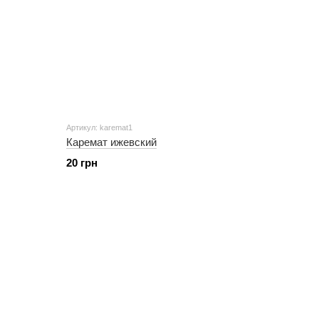
Артикул: karemat1
Каремат ижевский
20 грн