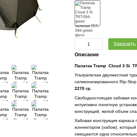
Заказать
Описание
Палатка Tramp Cloud 3 Si 
Ультралегкая двухместная тур
силиконизированного Rip-Stop
2270 гр.
Свободностоящая хабовая конс
интуитивно понятную установк
конструкций, жилой объем спа
Хабовая конструкция каркаса 
коннектором (хабом), который 
смещаются одна относительно