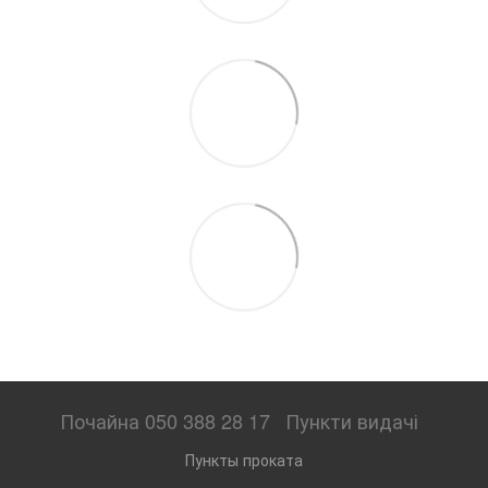
Почайна 050 388 28 17
Пункти видачі
Пункты проката