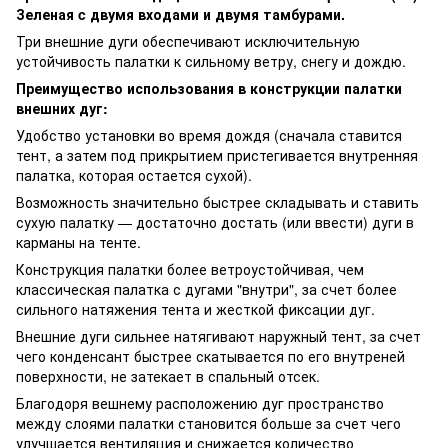
Зеленая c двумя входами и двумя тамбурами.
Три внешние дуги обеспечивают исключительную
устойчивость палатки к сильному ветру, снегу и дождю.
Преимущество использования в конструкции палатки
внешних дуг:
Удобство установки во время дождя (сначала ставится
тент, а затем под прикрытием пристегивается внутренняя
палатка, которая остается сухой).
Возможность значительно быстрее складывать и ставить
сухую палатку — достаточно достать (или ввести) дуги в
карманы на тенте.
Конструкция палатки более ветроустойчивая, чем
классическая палатка с дугами "внутри", за счет более
сильного натяжения тента и жесткой фиксации дуг.
Внешние дуги сильнее натягивают наружный тент, за счет
чего конденсант быстрее скатывается по его внутреней
поверхности, не затекает в спальный отсек.
Благодоря вешнему расположению дуг пространство
между слоями палатки становится больше за счет чего
улучшается вентиляция и снижается количество