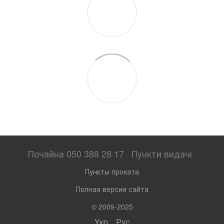
Почайна 050 388 28 17
Пункти видачі
Пункты проката
Полная версия сайта
© 2009-2025
Укр
Рус