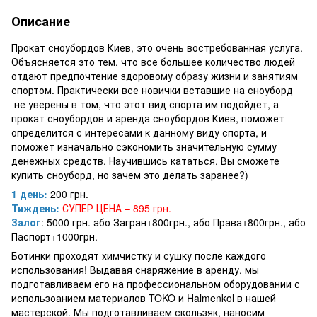
Описание
Прокат сноубордов Киев, это очень востребованная услуга.
Объясняется это тем, что все большее количество людей
отдают предпочтение здоровому образу жизни и занятиям
спортом. Практически все новички вставшие на сноуборд
не уверены в том, что этот вид спорта им подойдет, а
прокат сноубордов и аренда сноубордов Киев, поможет
определится с интересами к данному виду спорта, и
поможет изначально сэкономить значительную сумму
денежных средств. Научившись кататься, Вы сможете
купить сноуборд, но зачем это делать заранее?)
1 день:
200 грн.
Тиждень:
СУПЕР ЦЕНА – 895 грн.
Залог
: 5000 грн. або Загран+800грн., або Права+800грн., або
Паспорт+1000грн.
Ботинки проходят химчистку и сушку после каждого
использования! Выдавая снаряжение в аренду, мы
подготавливаем его на профессиональном оборудовании с
использоанием материалов TOKO и Halmenkol в нашей
мастерской. Мы подготавливаем скользяк, наносим