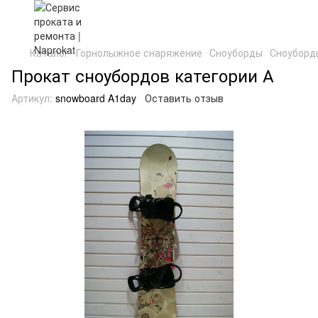
Каталог
Горнолыжное снаряжение
Сноуборды
Сноуборд
Прокат сноубордов категории А
Артикул:
snowboard A1day
Оставить отзыв