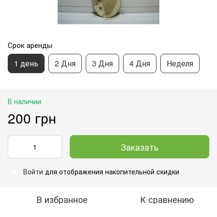
Срок аренды
1 день
2 Дня
3 Дня
4 Дня
Неделя
В наличии
200 грн
Заказать
Войти
для отображения накопительной скидки
%
В избранное
К сравнению