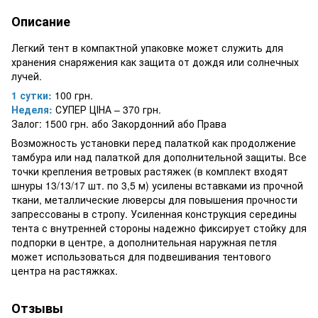
Описание
Легкий тент в компактной упаковке может служить для
хранения снаряжения как защита от дождя или солнечных
лучей.
1 сутки:
100 грн.
Неделя:
СУПЕР ЦІНА – 370 грн.
Залог: 1500 грн. або Закордонний або Права
Возможность установки перед палаткой как продолжение
тамбура или над палаткой для дополнительной защиты. Все
точки крепления ветровых растяжек (в комплект входят
шнуры 13/13/17 шт. по 3,5 м) усилены вставками из прочной
ткани, металлические люверсы для повышения прочности
запрессованы в стропу. Усиленная конструкция середины
тента с внутренней стороны надежно фиксирует стойку для
подпорки в центре, а дополнительная наружная петля
может использоваться для подвешивания тентового
центра на растяжках.
Отзывы