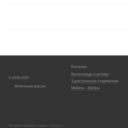
Каталог
Велосипеди и ролики
© 2009-2025
Туристическое снаряжение
Мобильная версия
Мебель - Шатры
Интернет-магазин создан с Хорошоп