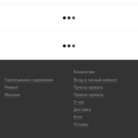
Клиентам
Горнолыжное снаряжение
Вход в личный кабинет
Ремонт
Пункты проката
Магазин
Правла проката
О нас
Доставка
Блог
Отзывы