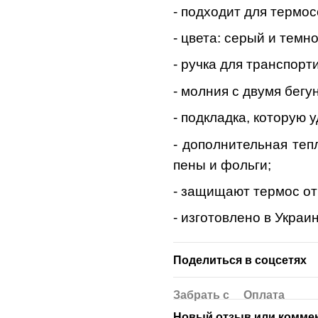
- подходит для термо
- цвета: серый и темн
- ручка для транспорт
- молния с двумя бегу
- подкладка, которую 
- дополнительная теп
пены и фольги;
- защищают термос от
- изготовлено в Украин
Поделиться в соцсетях
Забрать с
Оплата
Новый отзыв или комме