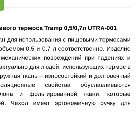
евого термоса
Tramp
0,5/0,7л
UTRA
-001
ан для использования с пищевыми термосами
бъемом 0.5 и 0.7 л соответственно. Изделие
механических повреждений при падениях и
 актуально для людей, использующих термос в
ружная ткань – износостойкий и долговечный
золяционные свойства обуславливаются
олона и фольгированной ткани, которые
й. Чехол имеет эргономичную ручку для