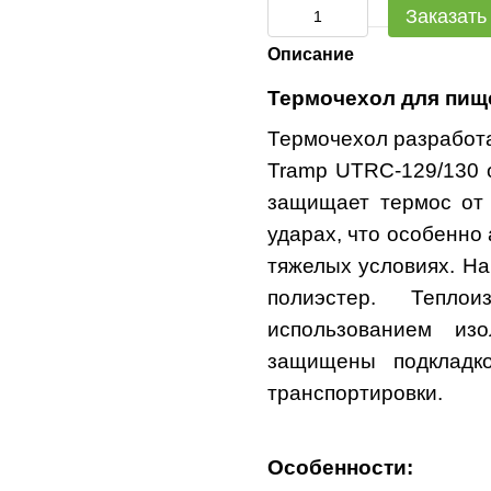
Заказать
Описание
Термочехол для пищ
Термочехол разработ
Tramp UTRC-129/130 о
защищает термос от 
ударах, что особенно
тяжелых условиях. На
полиэстер. Теплои
использованием из
защищены подкладко
транспортировки.
Особенности: