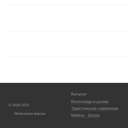
Каталог
Велосипеди и ролики
© 2009-2025
Туристическое снаряжение
Мобильная версия
Мебель - Шатры