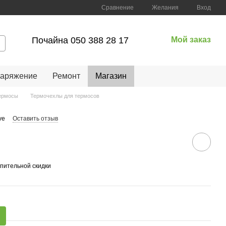
Сравнение
Желания
Вход
Почайна 050 388 28 17
Мой заказ
наряжение
Ремонт
Магазин
ермосы
Термочехлы для термосов
ve
Оставить отзыв
пительной скидки