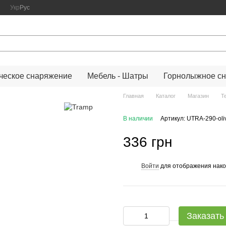
Укр
Рус
ческое снаряжение
Мебель - Шатры
Горнолыжное с
Главная
Каталог
Магазин
Т
В наличии
Артикул: UTRA-290-oli
336 грн
Войти
для отображения нако
%
Заказать