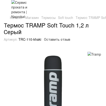
Каталог
Магазин
Термосы
Soft touch
Термос TRAMP Soft
Термос TRAMP Soft Touch 1,2 л
Серый
Артикул:
TRC-110-khaki
Оставить отзыв