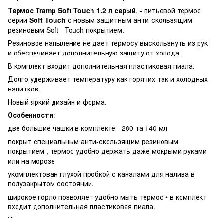
Термос Tramp Soft Touch 1.2 л серый
. - питьевой термос
серии
Soft Touch
с новым защитным анти-скользящим
резиновым Soft - Touch покрытием.
Резиновое напыление не дает термосу выскользнуть из рук
и обеспечивает дополнительную защиту от холода.
В комплект входит дополнительная пластиковая пиала.
Долго удерживает температуру как горячих так и холодных
напитков.
Новый яркий дизайн и форма.
Особенности:
две большие чашки в комплекте - 280 та 140 мл
покрыт специальным анти-скользящим резиновым
покрытием , термос удобно держать даже мокрыми руками
или на морозе
укомплектован глухой пробкой с каналами для налива в
полузакрытом состоянии.
широкое горло позволяет удобно мыть термос • в комплект
входит дополнительная пластиковая пиала.