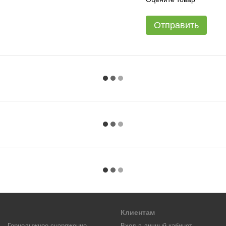
Отправить
Клиентам
Горнолыжное снаряжение
Вход в личный кабинет