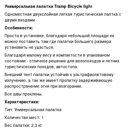
Универсальная палатка Tramp Bicycle light
Одноместная двухслойная легкая туристическая палтка с
двумя входами.
Особенности:
Проста в установке, благодаря небольшой площади ее
можно поставить там где палатки большего размера
установить не удасться.
Благодаря малому весу и компактости в упакованом
состоянии - отличное решение для велопоходов и летних
туристичсеских походов, автостопа.
Внешний тент палатки устойчив к ультрафиолетовому
излучению, а так же имеет пропитку задерживающую
распространение огня при возгорании.
Все швы проклены.
Характеристики:
Тип: Универсальная палатка
Количество мест: 1
Вес палатки: 2,3 кг