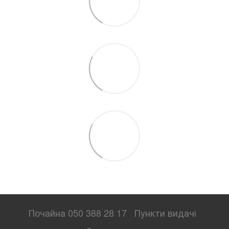
Почайна 050 388 28 17
Пункти видачі