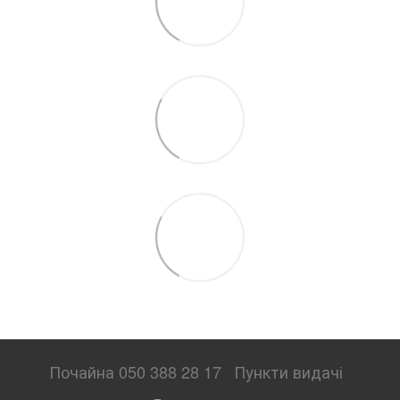
Почайна 050 388 28 17
Пункти видачі