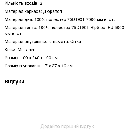
Кількість входів: 2
Матеріал каркаса: Дюрапол
Матеріал дна: 100% поліестер 75D190T 7000 мм в. ст.
Матеріал тента: 100% поліестер 75D190T RipStop, PU 5000
мм в. ст.
Матеріал внутрішнього намета: Cітка
Кілки: Металеві
Розмір: 100 х 240 х 100 см
Розмір в упаковці: 17 х 37 х 16 см.
Відгуки
Додайте перший відгук