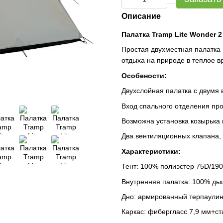
Описание
Палатка Tramp Lite Wonder 2
Простая двухместная палатка 
отдыха на природе в теплое в
Особености:
Двухслойная палатка с двумя
Вход спального отделения пр
Возможна установка козырька 
Два вентиляционных клапана,
Характеристики:
Тент: 100% полиэстер 75D/190
Внутренняя палатка: 100% д
Дно: армированный терпаулинг
Каркас: фибергласс 7,9 мм+ст