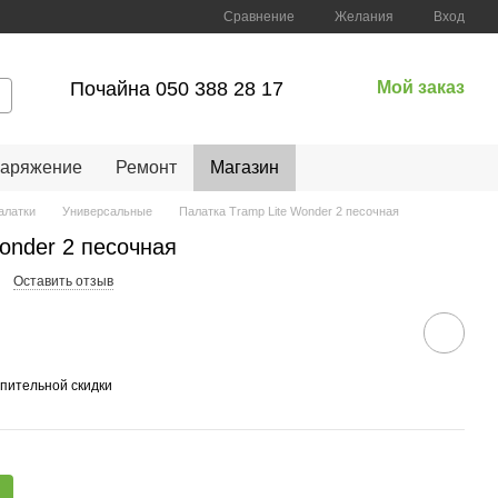
Сравнение
Желания
Вход
Почайна 050 388 28 17
Мой заказ
наряжение
Ремонт
Магазин
алатки
Универсальные
Палатка Tramp Lite Wonder 2 песочная
onder 2 песочная
Оставить отзыв
пительной скидки