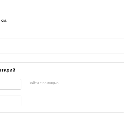
 см.
нтарий
Войти с помощью