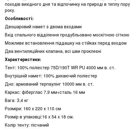
походів вихідного дня та відпочинку на природі в теплу пору
року.
Особливості:
Двошаровий намет з двома входами
Вхід спального відділення продубльовано москітною сіткою
Можливе встановлення піддашку на стійках перед входом
Два вентиляційних клапана, всі шви проклеєні
Характеристики:
Тент: 100% поліестер 75D/190T WR PU 4000 мм в. ст.
Внутрішній намет: 100% дихаючий поліестер
Дно: армований терпаулінг 10000 мм в. ст.
Каркас: фіберглас 7,9 мм+сталь 16 мм
Вага: З,4 кг
Розміри: 160 х 220 х 110 см
Розмір в упаковці:16 x 54 x 18 см.
Колір тенту: пісчаний