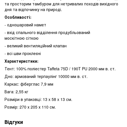
та просторим тамбуром для нетривалих походів вихідного
дня та відпочинку на природі.
Особливості:
- одношаровий намет
- вхід спального відділення продубльований
москітною сіткою
- великий вентиляційний клапан
- всі шви проклеєні
Характеристики:
Тент: 100% поліестер Taffeta 75D / 190T PU 2000 мм в. ст.
Дно: армований терпаулінг 10000 мм в. ст.
Каркас: фіберглас 7,9 мм
Вага: 2,55 кг
Розміри в упаковці: 13 x 58 x 13 см.
Розмір: 270 х 205 х 110 см.
Відгуки