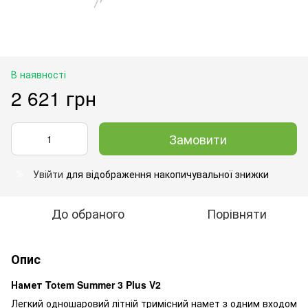
В наявності
2 621 грн
Замовити
Увійти
для відображення накопичувальної знижки
%
До обраного
Порівняти
Опис
Намет Totem Summer 3 Plus V2
Легкий одношаровий літній тримісний намет з одним входом