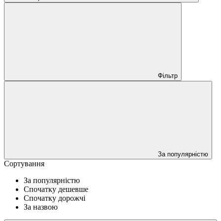
Фільтр
За популярністю
Сортування
За популярністю
Спочатку дешевше
Спочатку дорожчі
За назвою