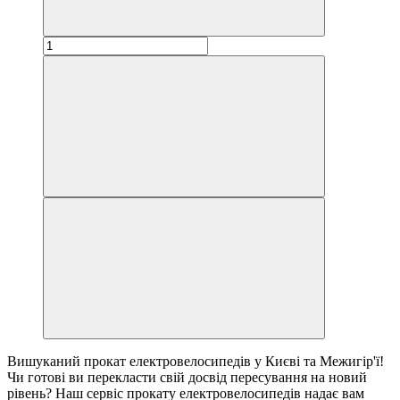
Вишуканий прокат електровелосипедів у Києві та Межигір'ї!
Чи готові ви перекласти свій досвід пересування на новий
рівень? Наш сервіс прокату електровелосипедів надає вам