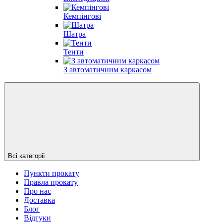
Кемпінгові
Шатра
Тенти
З автоматичним каркасом
Всі категорії
Пункти прокату
Правла прокату
Про нас
Доставка
Блог
Відгуки