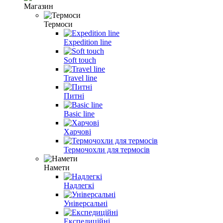
Магазин
Термоси
Expedition line
Soft touch
Travel line
Питні
Basic line
Харчові
Термочохли для термосів
Намети
Надлегкі
Універсальні
Експедиційні