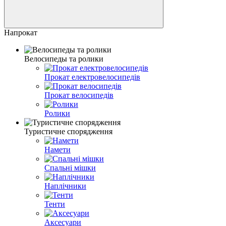
Напрокат
Велосипеды та ролики
Прокат електровелосипедів
Прокат велосипедів
Ролики
Туристичне спорядження
Намети
Спальні мішки
Наплічники
Тенти
Аксесуари