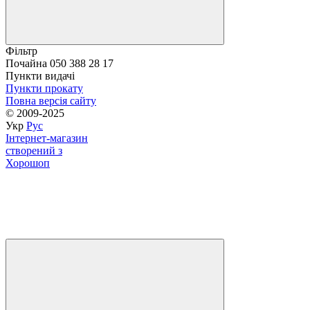
Фільтр
Почайна 050 388 28 17
Пункти видачі
Пункти прокату
Повна версія сайту
© 2009-2025
Укр
Рус
Інтернет-магазин
створений з
Хорошоп