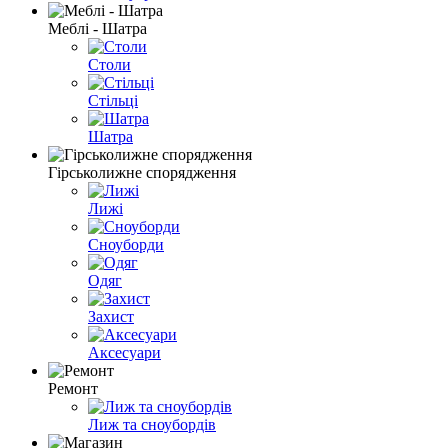
Меблі - Шатра
Столи
Стільці
Шатра
Гірськолижне спорядження
Лижі
Сноуборди
Одяг
Захист
Аксесуари
Ремонт
Лиж та сноубордів