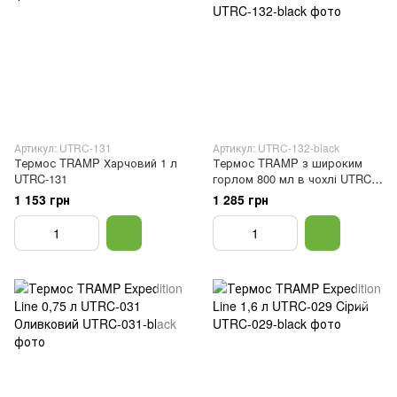
Артикул: UTRC-131
Артикул: UTRC-132-black
Термос TRAMP Харчовий 1 л
Термос TRAMP з широким
UTRC-131
горлом 800 мл в чохлі UTRC-
132 Оливковий
1 153 грн
1 285 грн