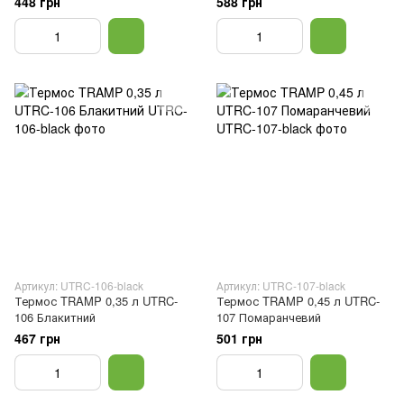
448 грн
588 грн
Артикул: UTRC-106-black
Артикул: UTRC-107-black
Термос TRAMP 0,35 л UTRC-
Термос TRAMP 0,45 л UTRC-
106 Блакитний
107 Помаранчевий
467 грн
501 грн