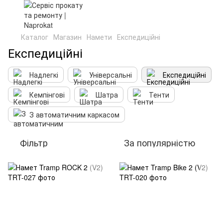
Каталог
Магазин
Намети
Експедиційні
Експедиційні
Надлегкі
Універсальні
Експедиційні
Кемпінгові
Шатра
Тенти
З автоматичним каркасом
Фільтр
За популярністю