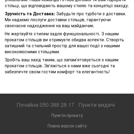
стільці, що відповідають вашому стилю та концепції заходу.
Зручність та Доставка:
Забудьте про турботи з доставки.
Ми надаємо послуги доставки стільців, гарантуючи
своєчасне надходження на ваш майданчик.
Не жертвуйте стилем задля функціональності. З нашим
прокатом стільців ви отримуєте обидва аспекти. Створіть
затишний та стильний простір для вашої події з нашими
високоякісними стільцями.
Зробіть ваш захід таким, що запам'ятовується з нашим
прокатом стільців. Зв'яжіться з нами вже сьогодні та
забезпечте своїм гостям комфорт та елегантність!
Почайна 050 388 28 17
Пункти видачі
Пункти прокату
Повна версія сайту