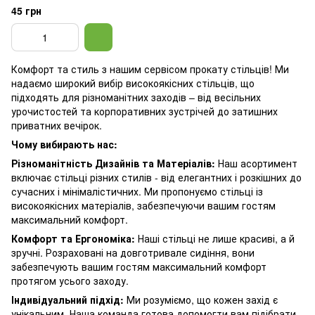
45 грн
Комфорт та стиль з нашим сервісом прокату стільців! Ми
надаємо широкий вибір високоякісних стільців, що
підходять для різноманітних заходів – від весільних
урочистостей та корпоративних зустрічей до затишних
приватних вечірок.
Чому вибирають нас:
Різноманітність Дизайнів та Матеріалів:
Наш асортимент
включає стільці різних стилів - від елегантних і розкішних до
сучасних і мінімалістичних. Ми пропонуємо стільці із
високоякісних матеріалів, забезпечуючи вашим гостям
максимальний комфорт.
Комфорт та Ергономіка:
Наші стільці не лише красиві, а й
зручні. Розраховані на довготривале сидіння, вони
забезпечують вашим гостям максимальний комфорт
протягом усього заходу.
Індивідуальний підхід:
Ми розуміємо, що кожен захід є
унікальним. Наша команда готова допомогти вам підібрати