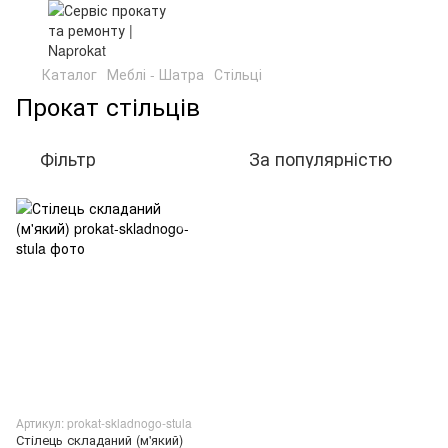
Каталог
Меблі - Шатра
Стільці
Прокат стільців
Фільтр
За популярністю
Артикул: prokat-skladnogo-stula
Стілець складаний (м'який)