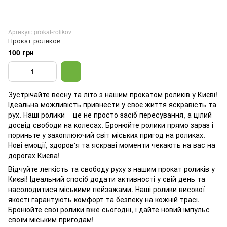
Артикул: prokat-rolikov
Прокат роликов
100 грн
Зустрічайте весну та літо з нашим прокатом роликів у Києві!
Ідеальна можливість привнести у своє життя яскравість та
рух. Наші ролики – це не просто засіб пересування, а цілий
досвід свободи на колесах. Бронюйте ролики прямо зараз і
пориньте у захоплюючий світ міських пригод на роликах.
Нові емоції, здоров'я та яскраві моменти чекають на вас на
дорогах Києва!
Відчуйте легкість та свободу руху з нашим прокат роликів у
Києві! Ідеальний спосіб додати активності у свій день та
насолодитися міськими пейзажами. Наші ролики високої
якості гарантують комфорт та безпеку на кожній трасі.
Бронюйте свої ролики вже сьогодні, і дайте новий імпульс
своїм міським пригодам!