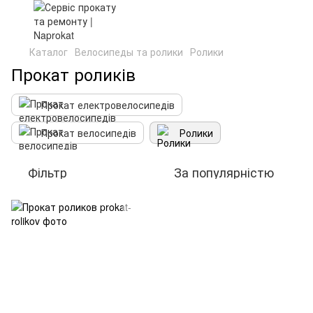
Каталог
Велосипеды та ролики
Ролики
Прокат роликів
Прокат електровелосипедів
Прокат велосипедів
Ролики
Фільтр
За популярністю