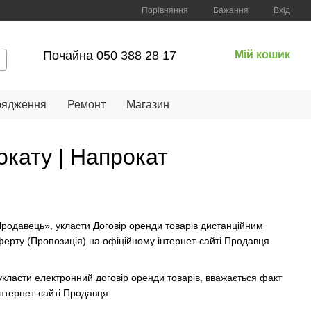
Порівняння
Бажання
Вхід
Почайна 050 388 28 17
Мій кошик
рядження
Ремонт
Магазин
окату | Напрокат
родавець», укласти Договір оренди товарів дистанційним
оферту (Пропозиція) на офіційному інтернет-сайті Продавця
класти електронний договір оренди товарів, вважається факт
Інтернет-сайті Продавця.