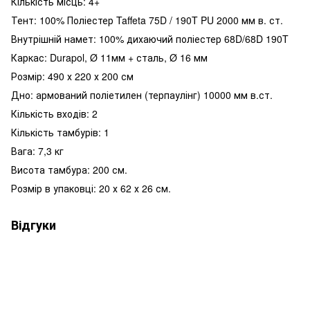
Кількість місць: 4+
Тент: 100% Поліестер Taffeta 75D / 190T PU 2000 мм в. ст.
Внутрішній намет: 100% дихаючий поліестер 68D/68D 190T
Каркас: Durapol, Ø 11мм + сталь, Ø 16 мм
Розмір: 490 х 220 х 200 см
Дно: армований поліетилен (терпаулінг) 10000 мм в.ст.
Кількість входів: 2
Кількість тамбурів: 1
Вага: 7,3 кг
Висота тамбура: 200 см.
Розмір в упаковці: 20 х 62 х 26 см.
Відгуки