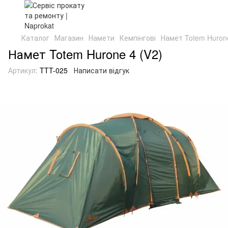
Каталог
Магазин
Намети
Кемпінгові
Намет Totem Hurone
Намет Totem Hurone 4 (V2)
Артикул:
TTT-025
Написати відгук