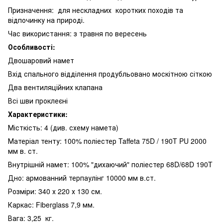
Призначення: для нескладних коротких походів та
відпочинку на природі.
Час використання: з травня по вересень
Особливості:
Двошаровий намет
Вхід спального відділення продубльовано москітною сіткою
Два вентиляційних клапана
Всі шви проклеєні
Характеристики:
Місткість: 4 (див. схему намета)
Матеріал тенту: 100% поліестер Taffeta 75D / 190T PU 2000
мм в. ст.
Внутрішній намет: 100% "дихаючий" поліестер 68D/68D 190T
Дно: армованний терпаулінг 10000 мм в.ст.
Розміри: 340 х 220 х 130 см.
Каркас: Fiberglass 7,9 мм.
Вага: 3,25 кг.