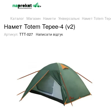
Каталог
Магазин
Намети
Універсальні
Намет Totem Tepe
Намет Totem Tepee-4 (v2)
Артикул:
TTT-027
Написати відгук