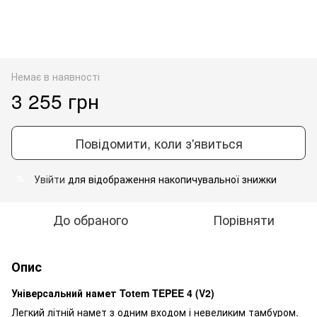
Немає в наявності
3 255 грн
Повідомити, коли з'явиться
Увійти
для відображення накопичувальної знижки
%
До обраного
Порівняти
Опис
Універсальний намет Totem TEPEE 4 (V2)
Легкий літній намет з одним входом і невеликим тамбуром.