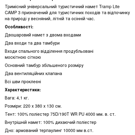
Тримісний універсальний туристичний намет Tramp Lite
CAMP 3 призначений для туристичних походів та відпочинку
на природі у весняний, літній та осінній час.
Особливості:
Двошаровий намет з двома входами
Два входи та два тамбури
Входи спального відділення продубльовані
москітною сіткою
Основний тамбур збільшеного розміру
Два вентиляційних клапана
Всі шви проклеєні
Характеристики:
Вага: 4,1 кг.
Розміри: 220 х 380 х 130 см.
Тент: 100% поліестер 75D/190T WR PU 4000 мм. в. ст.
Внутрішній намет: 100% дихаючий поліестер
Дно: армований терпаулинг 10000 мм в.ст.