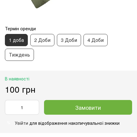
Термін оренди
1 доба
2 Доби
3 Доби
4 Доби
Тиждень
В наявності
100 грн
Замовити
Увійти
для відображення накопичувальної знижки
%