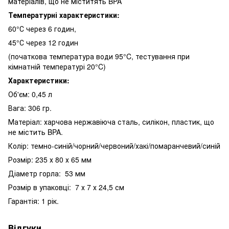
матеріалів, що не міститять BPA
Температурні характеристики:
60°С через 6 годин,
45°С через 12 годин
(початкова температура води 95°C, тестування при
кімнатній температурі 20°C)
Характеристики:
Об'єм: 0,45 л
Вага: 306 гр.
Матеріал: харчова нержавіюча сталь, силікон, пластик, що
не містить BPA.
Колір: темно-синій/чорний/червоний/хакі/помаранчевий/синій
Розмір: 235 х 80 х 65 мм
Діаметр горла: 53 мм
Розмір в упаковці: 7 х 7 х 24,5 см
Гарантія: 1 рік.
Відгуки