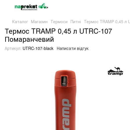
Каталог
Магазин
Термоси
Питні
Термос TRAMP 0,45 л 
Термос TRAMP 0,45 л UTRC-107
Помаранчевий
Артикул:
UTRC-107-black
Написати відгук