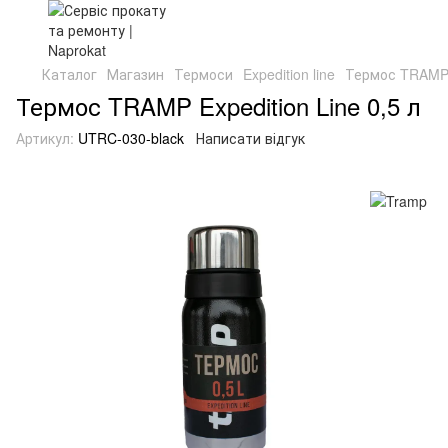
Каталог
Магазин
Термоси
Expedition line
Термос TRAMP E
Термос TRAMP Expedition Line 0,5 л
Артикул:
UTRC-030-black
Написати відгук