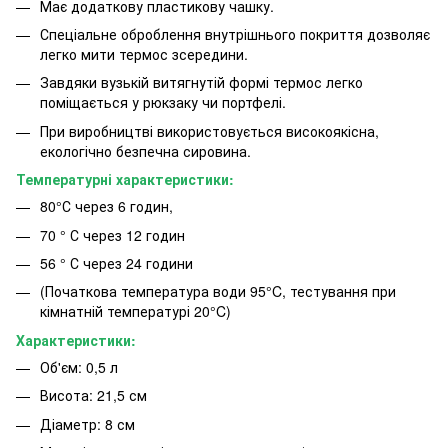
Має додаткову пластикову чашку.
Спеціальне оброблення внутрішнього покриття дозволяє
легко мити термос зсередини.
Завдяки вузькій витягнутій формі термос легко
поміщається у рюкзаку чи портфелі.
При виробництві використовується високоякісна,
екологічно безпечна сировина.
Температурні характеристики:
80°С через 6 годин,
70 ° С через 12 годин
56 ° С через 24 години
(Початкова температура води 95°C, тестування при
кімнатній температурі 20°C)
Характеристики:
Об'єм: 0,5 л
Висота: 21,5 см
Діаметр: 8 см